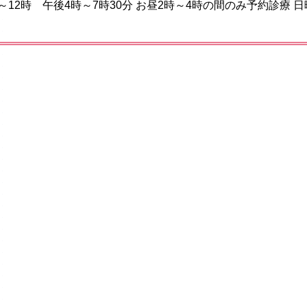
～12時 午後4時～7時30分 お昼2時～4時の間のみ予約診療 日