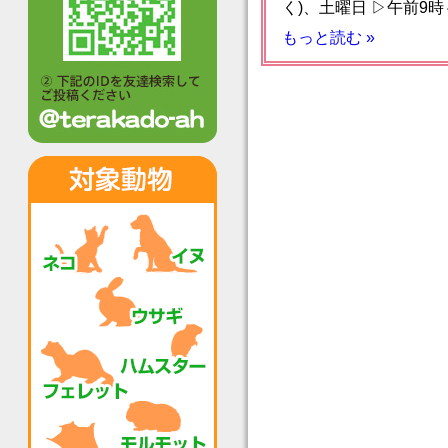
く)、土曜日 ▷午前9時
もっと読む »