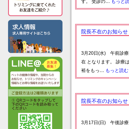
す。 受診の…
もっと読
院長不在のお知らせ
3月20日(水) 午前診
在 となります。 診療
裕をもっ…
もっと読む 
院長不在のお知らせ
3月17日(日) 午後診