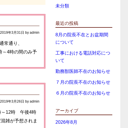
未分類
最近の投稿
2019年3月31日
by
admin
8月の院長不在とお盆期間
について
は通常通り、
2時～4時の間のみ予
工事における電話対応につ
いて
勤務獣医師不在のお知らせ
７月の院長不在のお知らせ
６月の院長不在のお知らせ
2019年3月26日
by
admin
アーカイブ
時～12時 午後4時
変混雑が予想されま
2026年8月