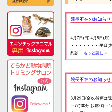
院長不在のお知らせ
4月7日(日) 4月8日
・・・・・・・ 平日(木
約診…
もっと読む »
院長不在のお知らせ
3月29日(金)の診療
～7時30分 お昼2時