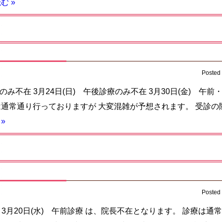
む »
Posted
療のみ不在 3月24日(日) 午後診療のみ不在 3月30日(金) 午
は通常通り行っておりますが 大変混雑が予想されます。 受診
»
Posted
療 3月20日(水) 午前診療 は、院長不在となります。 診療は通