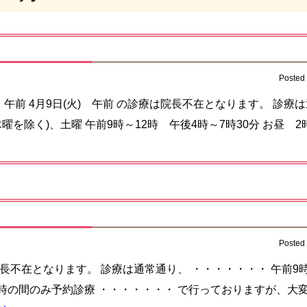
Posted
(月) 午前 4月9日(火) 午前 の診療は院長不在となります。 診療
曜を除く)、土曜 午前9時～12時 午後4時～7時30分 お昼 
Posted
は院長不在となります。 診療は通常通り、 ・・・・・・・ 午前9
～4時の間のみ予約診療 ・・・・・・・ で行っておりますが、大