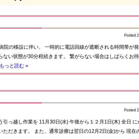
Posted
) 病院の移設に伴い、 一時的に電話回線が遮断される時間帯が発
らない状態が30分程続きます。 繋がらない場合はしばらくお
もっと読む »
Posted
っ越し作業を 11月30日(水) 午後から１２月1日(木) 全日 
ただきます。 また、通常診療は翌日の12月2日(金)から 現