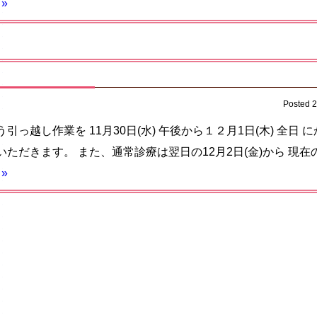
»
Posted
っ越し作業を 11月30日(水) 午後から１２月1日(木) 全日 
ただきます。 また、通常診療は翌日の12月2日(金)から 現
»