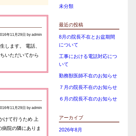
未分類
最近の投稿
2016年11月29日
by
admin
8月の院長不在とお盆期間
について
生します。 電話、
待ちいただいてから
工事における電話対応につ
いて
勤務獣医師不在のお知らせ
７月の院長不在のお知らせ
６月の院長不在のお知らせ
2016年11月29日
by
admin
アーカイブ
にかけて行うため 上
在の病院の隣にありま
2026年8月