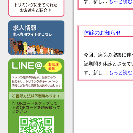
す、新し…
もっと読む 
休診のお知らせ
今回、病院の増築に伴う引
記期間を休診とさせてい
す、新し…
もっと読む 