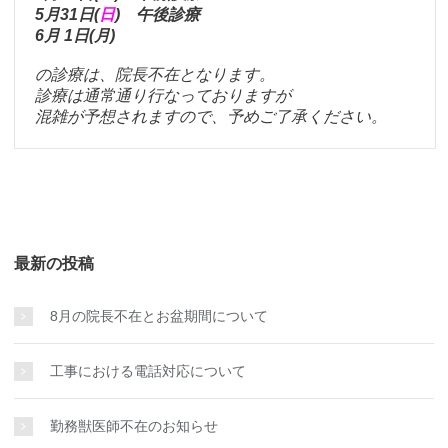
5月31日(
日
) 午後診療
6月 1日(月)
の診療は、院長不在となります。
診療は通常通り行なっておりますが
混雑が予想されますので、予めご了承ください。
最新の投稿
8月の院長不在とお盆期間について
工事における電話対応について
勤務獣医師不在のお知らせ