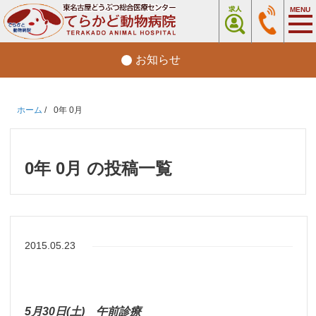
お知らせ
ホーム
/
0年 0月
0年 0月 の投稿一覧
2015.05.23
5月30日(土) 午前診療